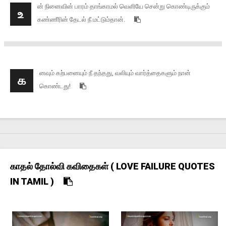
ன் நினைவின் பாரம் தாங்காமல் வெளியே சென்று கொண்டிருக்கும்
உ
கண்ணீரின் தேடல் நீ மட்டும்தான்.
னவும் கற்பனையும் நீ தந்தது, வலியும் வார்த்தைகளும் நான்
க
கொண்டது!
காதல் தோல்வி கவிதைகள் ( LOVE FAILURE QUOTES
IN TAMIL )