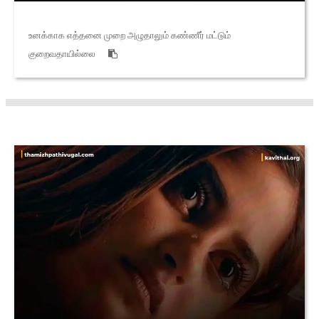
உனக்காக எத்தனை முறை அழுதாலும் கண்ணீர் மட்டும்
குறைவதாயில்லை