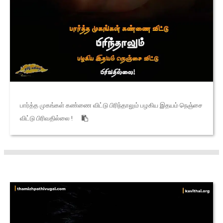
பார்த்த முகங்கள் கண்ணை விட்டு பிரிந்தாலும் பழகிய இதயம் நெஞ்சை
விட்டு பிரிவதில்லை !