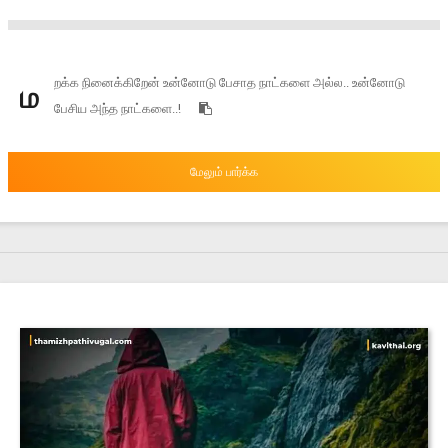
றக்க நினைக்கிறேன் உன்னோடு பேசாத நாட்களை அல்ல.. உன்னோடு
ம
பேசிய அந்த நாட்களை..!
மேலும் பார்க்க