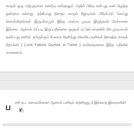
காதல் ஒரு அற்புதமான உணர்வு என்றாலும் அதில் பிரிவு என்பது வலி மிகுந்த
ஒன்றாக உள்ளது. தற்போது நிறைய காதல் ஜோடிகள் பிரேக்அப் செய்து
கொள்கிறார்கள். இருபக்கமும் இந்த பரஸ்பர முடிவு இருந்தால் பிரச்சனை
இல்லை. ஆனால் அப்படி இருப்பதில்லை. ஒருவர் மட்டும் காதலில் மீள முடியாமல்
தவிப்பது உண்டு. உயிருக்கும் மேலாக நேசித்து விலகிய வலிகள் நிறைந்த காதல்
தோல்வி ( Love Failure Quotes in Tamil ) கவிதைகளை இந்த பதிவில்
காணலாம்.
ணி கூட சுமையில்லை! ஆனால் பனியும் சுடுகிறது, நீ இல்லாத இரவுகளில்!
ப