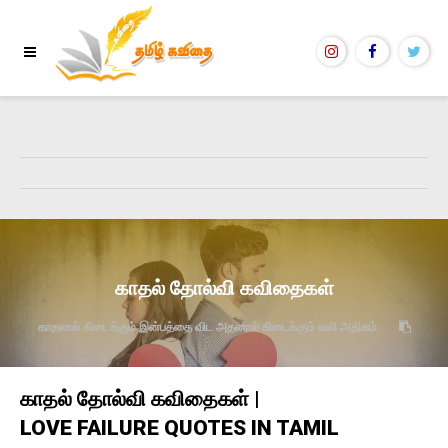
காதல் தோல்வி கவிதைகள்
காதலால் கிடைக்கும் இன்பத்தை விட அதனால் கிடைக்கும் வலி அதிகம்.
காதல் தோல்வி கவிதைகள் |
LOVE FAILURE QUOTES IN TAMIL