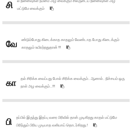
ல நினைவுகள் நம்மை அழ வைக்கும் சிலருடைய நினைவுகள் அழ
சி
மட்டுமே வைக்கும்
ண்டும்போது கிடைக்காத காதலும் வேண்டாத போது கிடைக்கும்
வே
காதலும் உயிரற்றதுதான் !!!
தல் சிரிக்க வைப்பது போல் சிரிக்க வைக்கும்.. ஆனால்.. நிச்சயம் ஒரு
கா
நாள் அழ வைக்கும்...!!!
றப்பில் இருந்து இறப்பு வரை பிரிவில் தான் முடிகிறது காதல் மட்டுமே
பி
பிரிந்தும் பிரிய முடியாத வலியாய் தொடர்கிறது.!