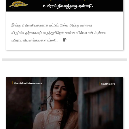
இன்று நீ விலகியதற்காக மட்டும் அல்ல அன்று உன்னை
விரும்பியதற்காகவும் வருந்துகிறேன் உண்மையில்லா உன் அன்பை
உயிராய் நினைத்ததை எண்ணி..