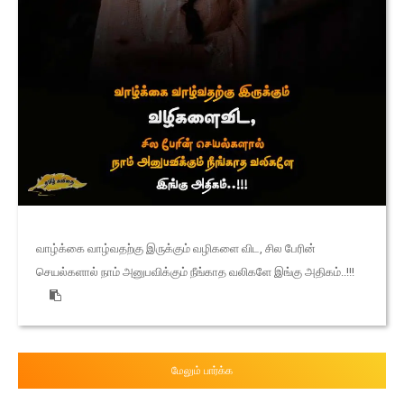
வாழ்க்கை வாழ்வதற்கு இருக்கும் வழிகளை விட, சில பேரின்
செயல்களால் நாம் அனுபவிக்கும் நீங்காத வலிகளே இங்கு அதிகம்..!!!
மேலும் பார்க்க